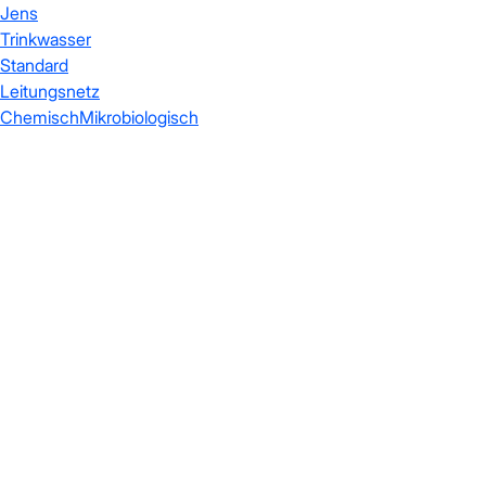
Jens
Trinkwasser
Standard
Leitungsnetz
Chemisch
Mikrobiologisch