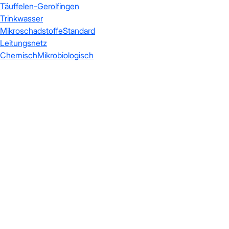
Täuffelen-Gerolfingen
Trinkwasser
Mikroschadstoffe
Standard
Leitungsnetz
Chemisch
Mikrobiologisch