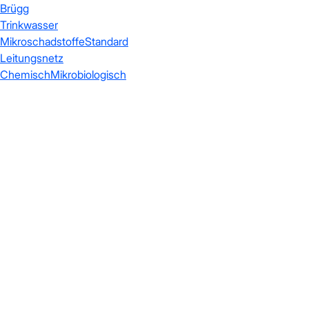
Brügg
Trinkwasser
Mikroschadstoffe
Standard
Leitungsnetz
Chemisch
Mikrobiologisch