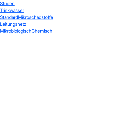
Studen
Trinkwasser
Standard
Mikroschadstoffe
Leitungsnetz
Mikrobiologisch
Chemisch