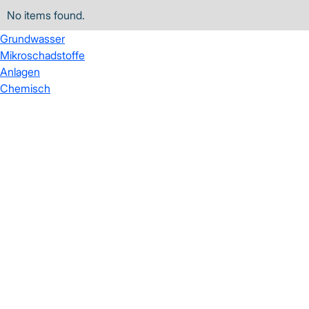
No items found.
Grundwasser
Mikroschadstoffe
Anlagen
Chemisch