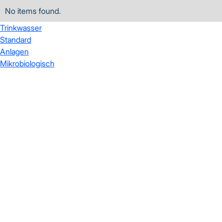
No items found.
Trinkwasser
Standard
Anlagen
Mikrobiologisch