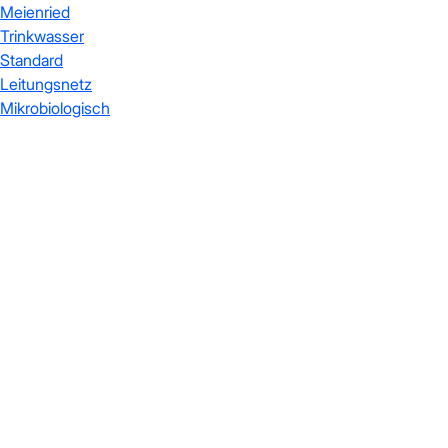
Meienried
Trinkwasser
Standard
Leitungsnetz
Mikrobiologisch