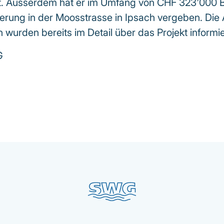
gt. Ausserdem hat er im Umfang von CHF 323'000 B
erung in der Moosstrasse in Ipsach vergeben. Die 
 wurden bereits im Detail über das Projekt informie
G