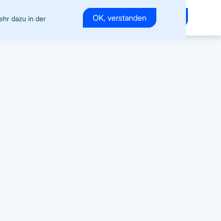
Kontakt
OK, verstanden
FAQ
Notfall
ehr dazu in der