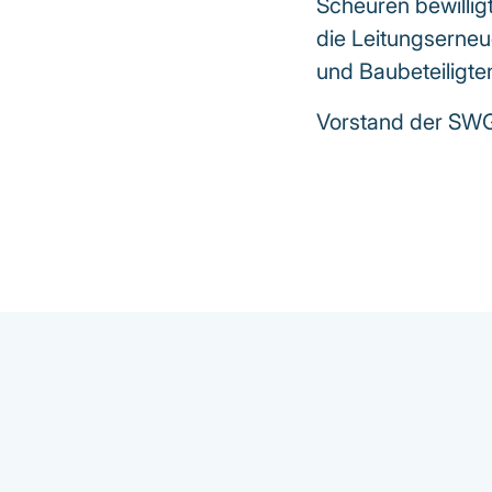
Scheuren bewilli
die Leitungserneu
und Baubeteiligten
Vorstand der SW