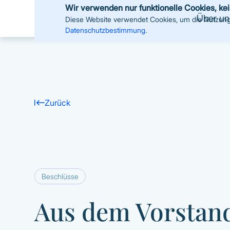
Wir verwenden nur funktionelle Cookies, ke
Über un
Diese Website verwendet Cookies, um die Nutzung z
Datenschutzbestimmung
.
Zurück
Beschlüsse
Aus dem Vorstan