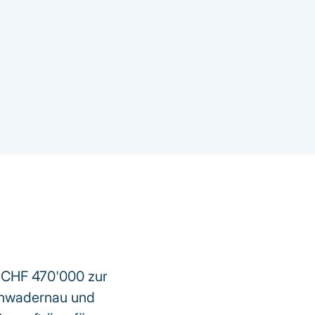
n CHF 470'000 zur
Schwadernau und